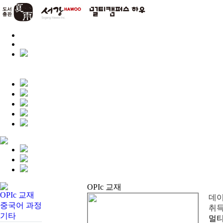
OPIc 교재
OPIc 교재
데이
중국어 과정
취득
기타
멀