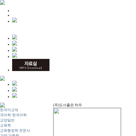
(주)도서출판 하우
한국어교재
국어학·한국어학
교양일반
교육학
교육행정학 전문서
가정/가족학