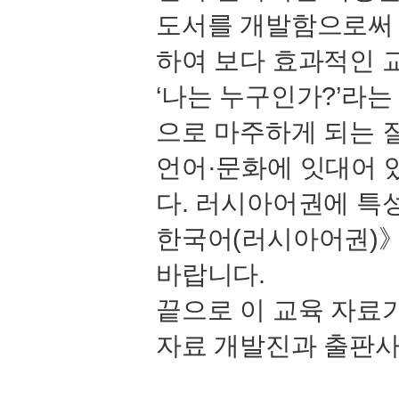
도서를 개발함으로써
하여 보다 효과적인 
‘나는 누구인가?’라
으로 마주하게 되는 
언어·문화에 잇대어 
다. 러시아어권에 특
한국어(러시아어권)》
바랍니다.
끝으로 이 교육 자료
자료 개발진과 출판사
비
아