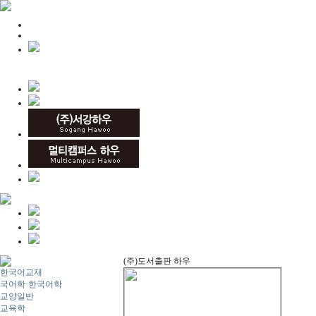
(주)도서출판 하우
한국어교재
국어학·한국어학
교양일반
교육학