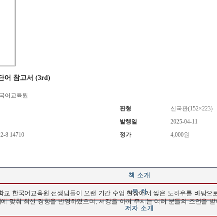
어 참고서 (3rd)
한국어교육원
판형
신국판(152×223)
발행일
2025-04-11
22-8 14710
정가
4,000원
책 소개
목 차
학교 한국어교육원 선생님들이 오랜 기간 수업 현장에서 쌓은 노하우를 바탕으로
에 맞춰 최신 경향을 반영하였으며, 서강을 아껴 주시는 여러 분들의 조언을 
저자 소개