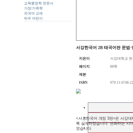
교육행정학 전문서
가정/가족학
외국어 교재
하우 어린이
서강한국어 2B 태국어판 문법·단
지은이
서강대학교 
페이지
88쪽
제본
ISBN
979-11-6748-2
<서강한국어 개정 3판>은 서강대
록 설계하였습니다. 변화하는 시대
였습니다.