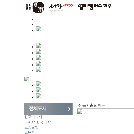
(주)도서출판 하우
한국어교재
국어학·한국어학
교양일반
교육학